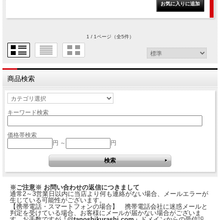
1 / 1ページ
（全5件）
商品検索
キーワード検索
価格帯検索
円 ～
円
※ご注意※ お問い合わせの返信につきまして
通常2～3営業日以内に当店より何も連絡がない場合、メールエラーが
生じている可能性がございます。
【携帯電話・スマートフォンの場合】 携帯電話会社に迷惑メールと
判定を受けている場合、お客様にメールが届かない場合がございま
す。お手数ですが
「@tanoshikurashi.com」
ドメインからの受信設