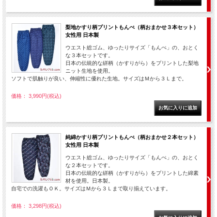
梨地かすり柄プリントもんぺ（柄おまかせ３本セット）
女性用 日本製
ウエスト総ゴム、ゆったりサイズ「もんぺ」の、おとく
な３本セットです。
日本の伝統的な絣柄（かすりがら）をプリントした梨地
ニット生地を使用。
ソフトで肌触りが良い、伸縮性に優れた生地。サイズはＭから３Ｌまで。
価格： 3,990円(税込)
純綿かすり柄プリントもんぺ（柄おまかせ２本セット）
女性用 日本製
ウエスト総ゴム、ゆったりサイズ「もんぺ」の、おとく
な２本セットです。
日本の伝統的な絣柄（かすりがら）をプリントした綿素
材を使用。日本製。
自宅での洗濯もＯＫ。サイズはＭから３Ｌまで取り揃えています。
価格： 3,298円(税込)