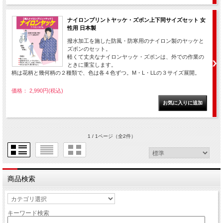
ナイロンプリントヤッケ・ズボン上下同サイズセット 女
性用 日本製
撥水加工を施した防風・防寒用のナイロン製のヤッケと
ズボンのセット。
軽くて丈夫なナイロンヤッケ・ズボンは、外での作業の
ときに重宝します。
柄は花柄と幾何柄の２種類で、色は各４色ずつ。M・L・LLの３サイズ展開。
価格： 2,990円(税込)
1 / 1ページ
（全2件）
商品検索
キーワード検索