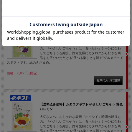
【送料込み価格】カタログギフト やさしいごちそう 緑の
えだまめ
大切な人へ、おしゃれな表紙「オイシイ」時間の贈りも
の。『やさしいごちそう』は「食べたい」シーンに合わ
せてごちそうを紹介。贈り先様にカタログから好きな商
品をお選びいただける"選べる楽しさを贈る"グルメチョイ
スギフトです。緑のえだまめ。
価格： 6,050円(税込)
【送料込み価格】カタログギフト やさしいごちそう 黄色
いレモン
大切な人へ、おしゃれな表紙「オイシイ」時間の贈りも
の。『やさしいごちそう』は「食べたい」シーンに合わ
せてごちそうを紹介。贈り先様にカタログから好きな商
品をお選びいただける"選べる楽しさを贈る"グルメチョイ