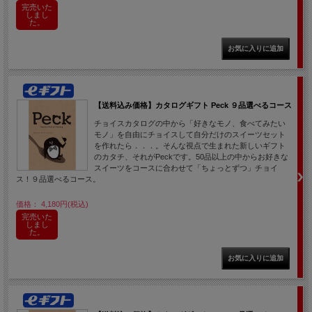
完売いた
しまし
た。
【送料込み価格】カタログギフト Peck ９品選べるコース
チョイスカタログの中から「好きなモノ、食べてみたい
モノ」を自由にチョイスして自分だけのスイーツセット
を作れたら．．．。そんな視点で生まれた新しいギフト
のカタチ、それがPeckです。50品以上の中からお好きな
スイーツをコースに合わせて「ちょっとずつ」チョイ
ス！９品選べるコース。
価格： 4,180円(税込)
完売いた
しまし
た。