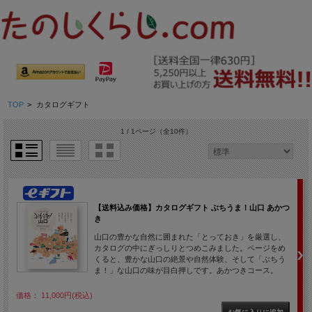
TOP
>
カタログギフト
1 / 1ページ
（全10件）
【送料込み価格】カタログギフト ぶちうま！山口 あかつ
き
山口の豊かな自然に囲まれた「とっておき」を厳選し、
カタログの中にぎっしりとつめこみました。ページをめ
くると、豊かな山口の絶景や自然体験、そして「ぶちう
ま！」な山口の味が目白押しです。あかつきコース。
価格： 11,000円(税込)