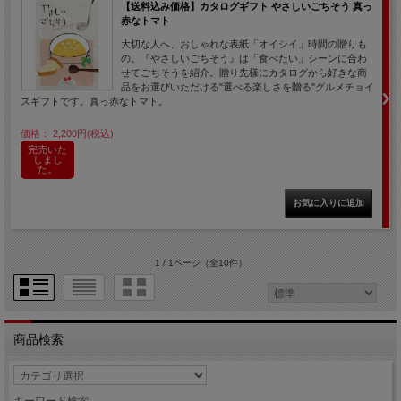
【送料込み価格】カタログギフト やさしいごちそう 真っ
赤なトマト
大切な人へ、おしゃれな表紙「オイシイ」時間の贈りも
の。『やさしいごちそう』は「食べたい」シーンに合わ
せてごちそうを紹介。贈り先様にカタログから好きな商
品をお選びいただける"選べる楽しさを贈る"グルメチョイ
スギフトです。真っ赤なトマト。
価格： 2,200円(税込)
完売いた
しまし
た。
1 / 1ページ
（全10件）
商品検索