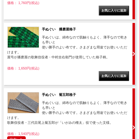
価格： 1,760円(税込)
手ぬぐい 播磨屋格子
手ぬぐいは、綿布なので肌触りもよく、薄手なので乾き
も早いと
使い勝手のよい布です。さまざまな用途でお使いいただ
けます。
屋号が播磨屋の歌舞伎役者・中村吉右衛門が使用していた格子柄。
価格： 1,650円(税込)
手ぬぐい 菊五郎格子
手ぬぐいは、綿布なので肌触りもよく、薄手なので乾き
も早いと
使い勝手のよい布です。さまざまな用途でお使いいただ
けます。
歌舞伎役者・三代目尾上菊五郎が「いがみの権太」役で使った文様。
価格： 1,540円(税込)