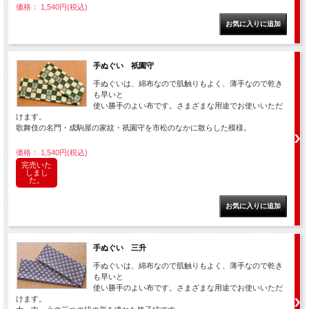
価格： 1,540円(税込)
手ぬぐい 祇園守
手ぬぐいは、綿布なので肌触りもよく、薄手なので乾き
も早いと
使い勝手のよい布です。さまざまな用途でお使いいただ
けます。
歌舞伎の名門・成駒屋の家紋・祇園守を市松のなかに散らした模様。
価格： 1,540円(税込)
完売いた
しまし
た。
手ぬぐい 三升
手ぬぐいは、綿布なので肌触りもよく、薄手なので乾き
も早いと
使い勝手のよい布です。さまざまな用途でお使いいただ
けます。