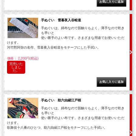
手ぬぐい 雪暮夜入谷畦道
手ぬぐいは、綿布なので肌触りもよく、薄手なので乾き
も早いと
使い勝手のよい布です。さまざまな用途でお使いいただ
けます。
河竹黙阿弥の名作、雪暮夜入谷畦道をモチーフにした手拭い。
価格： 2,200円(税込)
完売いた
しまし
た。
手ぬぐい 助六由縁江戸桜
手ぬぐいは、綿布なので肌触りもよく、薄手なので乾き
も早いと
使い勝手のよい布です。さまざまな用途でお使いいただ
けます。
歌舞伎十八番のひとつ、助六由縁江戸桜をモチーフにした手拭い。