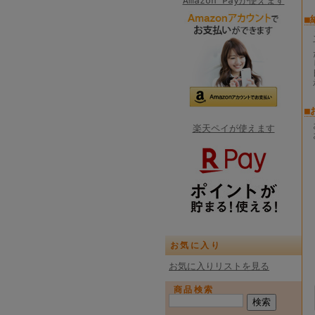
Amazon Payが使えます
■
■
楽天ペイが使えます
お気に入り
お気に入りリストを見る
商品検索