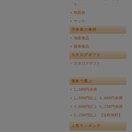
ル
和装袋
ヤッケ
日本産の食材
地産食品
健康食品
カタログギフト
カタログギフト
価格で選ぶ
1,500円未満
1,500円以上 3,000円未満
3,000円以上 5,250円未満
5,250円以上 【送料無料】
人気ランキング