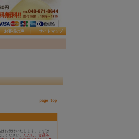
お客様の声
｜
サイトマップ
page top
品はお受けいたします。まずは
試しください。
ただし、食品等