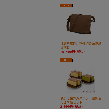
【送料無料】本柿渋染頭陀袋
日本製
15,400円(税込)
さかえ屋のカステラ 詰め合
わせ３品セット
2,890円(税込)