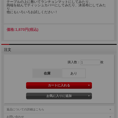
テーブルの上に敷いてランチョンマットにしてみたり、
両端を結んでティッシュカバーにしてみたり、沐浴布にしてみた
り…
他にもいろいろお試しください！
価格:
1,870円
(税込)
注文
購入数：
枚
在庫
あり
返品についての詳細はこちら
お問い合わせ