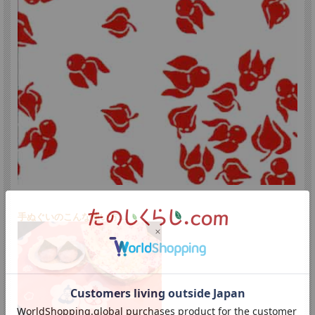
日本に古くから伝わる手ぬぐいの良さを今に広めています。
戸田屋商店さんの手ぬぐいへのこだわり
手ぬぐいのこんな使い方…