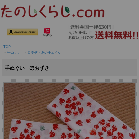
TOP
>
手ぬぐい
>
四季柄・夏の手ぬぐい
手ぬぐい ほおずき