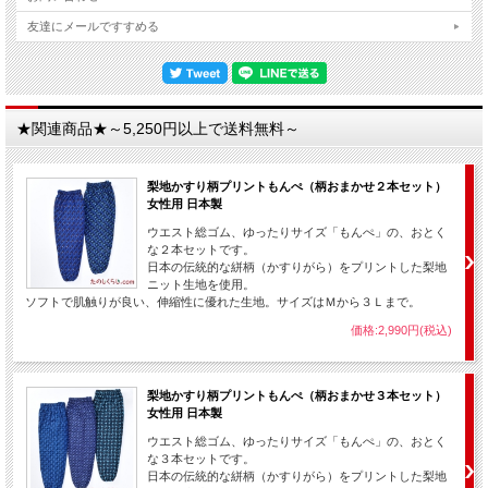
友達にメールですすめる
★関連商品★～5,250円以上で送料無料～
梨地かすり柄プリントもんぺ（柄おまかせ２本セット）
女性用 日本製
ウエスト総ゴム、ゆったりサイズ「もんぺ」の、おとく
な２本セットです。
日本の伝統的な絣柄（かすりがら）をプリントした梨地
ニット生地を使用。
ソフトで肌触りが良い、伸縮性に優れた生地。サイズはＭから３Ｌまで。
価格:2,990円(税込)
梨地かすり柄プリントもんぺ（柄おまかせ３本セット）
女性用 日本製
ウエスト総ゴム、ゆったりサイズ「もんぺ」の、おとく
な３本セットです。
日本の伝統的な絣柄（かすりがら）をプリントした梨地