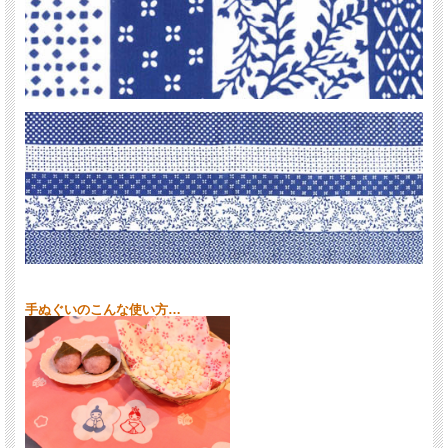
デザインにこだわり、手作りにこだわり、生地にこだわる。
日本に古くから伝わる手ぬぐいの良さを今に広めています。
戸田屋商店さんの手ぬぐいへのこだわり
手ぬぐいのこんな使い方…