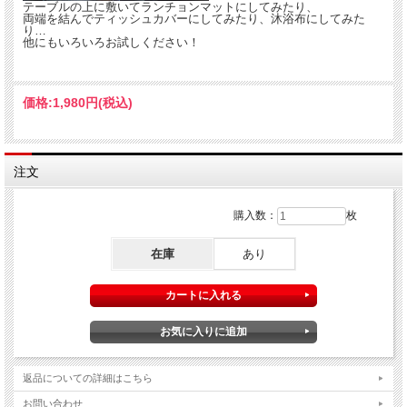
テーブルの上に敷いてランチョンマットにしてみたり、
両端を結んでティッシュカバーにしてみたり、沐浴布にしてみた
り…
他にもいろいろお試しください！
価格:
1,980円
(税込)
注文
購入数：
枚
在庫
あり
返品についての詳細はこちら
お問い合わせ