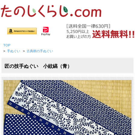
TOP
>
手ぬぐい
>
古典柄の手ぬぐい
匠の技手ぬぐい 小紋縞（青）