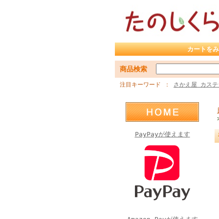
カートをみ
商品検索
注目キーワード
さかえ屋 カステ
PayPayが使えます