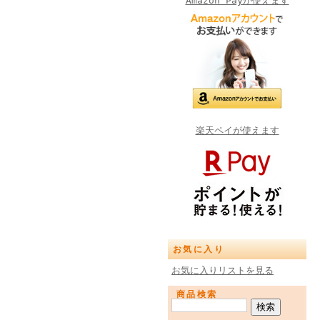
Amazon Payが使えます
楽天ペイが使えます
お気に入り
お気に入りリストを見る
商品検索