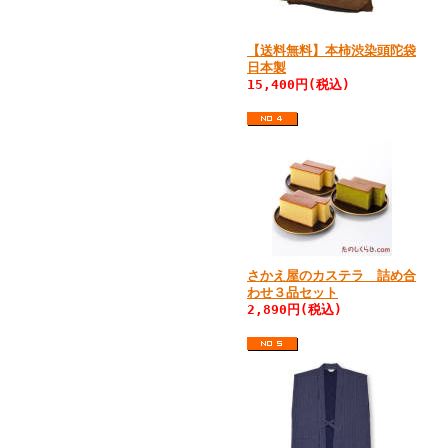
【送料無料】本柿渋染頭陀袋
日本製
15,400円(税込)
さかえ屋のカステラ 詰め合
わせ３品セット
2,890円(税込)