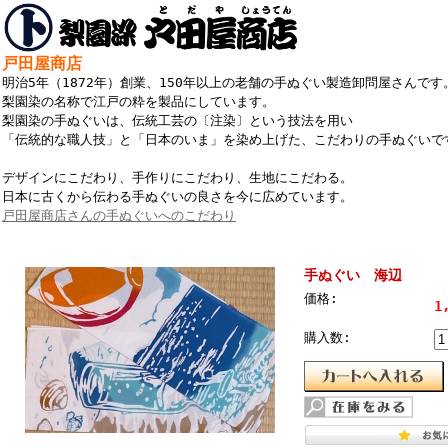
戸田屋商店
明治5年（1872年）創業、150年以上の老舗の手ぬぐい製造卸問屋さんです
梨園染の名称で江戸の粋を製品にしています。
梨園染の手ぬぐいは、伝統工芸の〔注染〕という技法を用い
「伝統的な職人技」と「日本のいま」を染め上げた、こだわりの手ぬぐいで
デザインにこだわり、手作りにこだわり、生地にこだわる。
日本に古くから伝わる手ぬぐいの良さを今に広めています。
戸田屋商店さんの手ぬぐいへのこだわり
手ぬぐい 海辺
価格:
1
購入数: