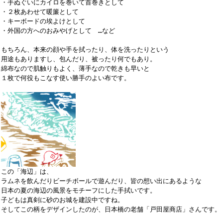
・手ぬぐいにカイロを巻いて首巻きとして
・２枚あわせて暖簾として
・キーボードの埃よけとして
・外国の方へのおみやげとして …など
もちろん、本来の顔や手を拭ったり、体を洗ったりという
用途もありますし、包んだり、被ったり何でもあり。
綿布なので肌触りもよく、薄手なので乾きも早いと
１枚で何役もこなす使い勝手のよい布です。
この「海辺」は、
ラムネを飲んだりビーチボールで遊んだり、皆の想い出にあるような
日本の夏の海辺の風景をモチーフにした手拭いです。
子どもは真剣に砂のお城を建設中ですね。
そしてこの柄をデザインしたのが、日本橋の老舗「戸田屋商店」さんです。