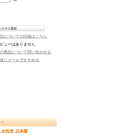
品についての詳細はこちら
ビューはありません
の商品について問い合わせる
達にメールですすめる
料～
 女性用 日本製