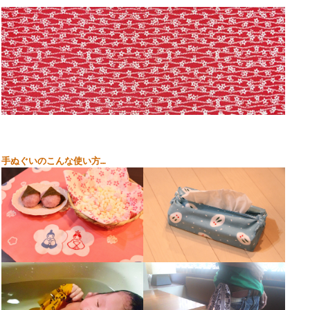
手ぬぐいのこんな使い方…