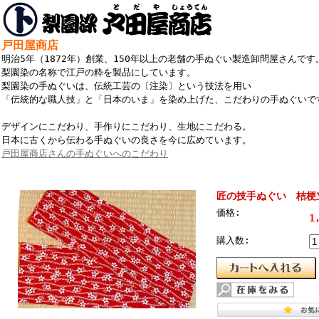
戸田屋商店
明治5年（1872年）創業、150年以上の老舗の手ぬぐい製造卸問屋さんです
梨園染の名称で江戸の粋を製品にしています。
梨園染の手ぬぐいは、伝統工芸の〔注染〕という技法を用い
「伝統的な職人技」と「日本のいま」を染め上げた、こだわりの手ぬぐいで
デザインにこだわり、手作りにこだわり、生地にこだわる。
日本に古くから伝わる手ぬぐいの良さを今に広めています。
戸田屋商店さんの手ぬぐいへのこだわり
匠の技手ぬぐい 桔梗
価格:
1
購入数: