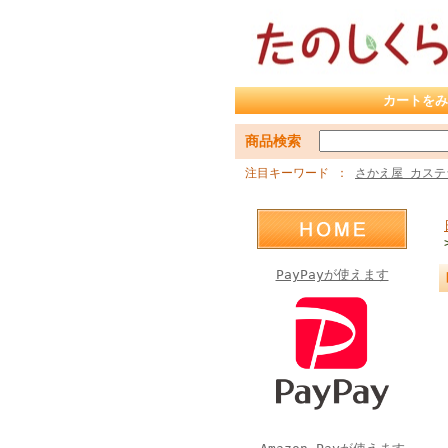
カートをみ
商品検索
注目キーワード
さかえ屋 カステ
PayPayが使えます