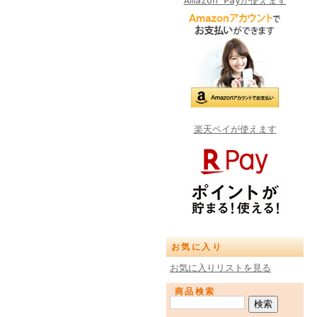
Amazon Payが使えます
楽天ペイが使えます
お気に入り
お気に入りリストを見る
商品検索