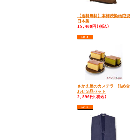
【送料無料】本柿渋染頭陀袋
日本製
15,400円(税込)
さかえ屋のカステラ 詰め合
わせ３品セット
2,890円(税込)