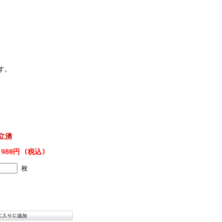
。
す。
立湧
,980円 (税込)
枚