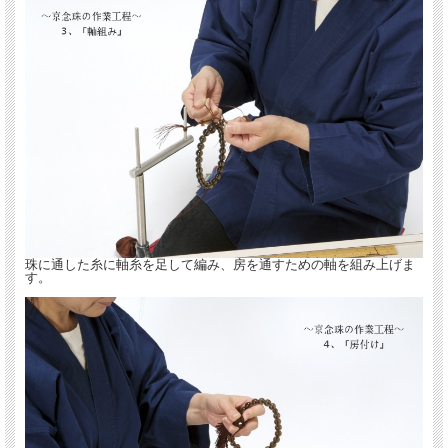
珠に通した糸に軸糸を足して編み、房を通すための軸を組み上げま
す。