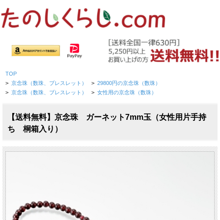
TOP
>
京念珠（数珠、ブレスレット）
>
29800円の京念珠（数珠）
>
京念珠（数珠、ブレスレット）
>
女性用の京念珠（数珠）
【送料無料】京念珠 ガーネット7mm玉（女性用片手持
ち 桐箱入り）