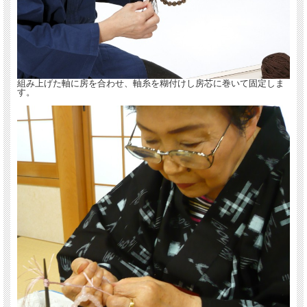
組み上げた軸に房を合わせ、軸糸を糊付けし房芯に巻いて固定しま
す。