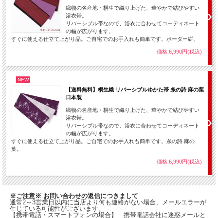
織物の名産地・桐生で織り上げた、華やかで結びやすい
浴衣帯。
リバーシブル帯なので、浴衣に合わせてコーディネート
の幅が広がります。
すぐに使える仕立て上がり品。ご自宅でのお手入れも簡単です。ボーダー絣。
価格:6,990円(税込)
NEW
【送料無料】桐生織 リバーシブルゆかた帯 糸の詩 麻の葉
日本製
織物の名産地・桐生で織り上げた、華やかで結びやすい
浴衣帯。
リバーシブル帯なので、浴衣に合わせてコーディネート
の幅が広がります。
すぐに使える仕立て上がり品。ご自宅でのお手入れも簡単です。糸の詩 麻の
葉。
価格:6,990円(税込)
※ご注意※ お問い合わせの返信につきまして
通常2～3営業日以内に当店より何も連絡がない場合、メールエラーが
生じている可能性がございます。
【携帯電話・スマートフォンの場合】 携帯電話会社に迷惑メールと