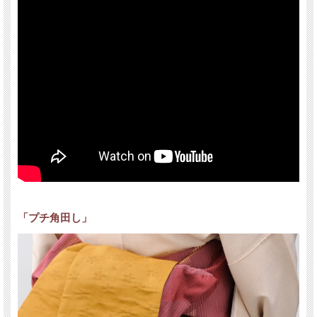
「プチ角田し」